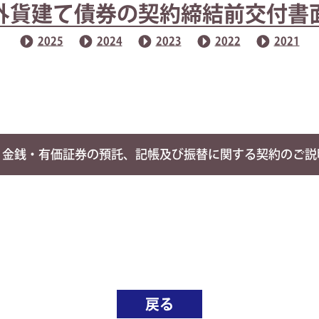
外貨建て債券の契約締結前交付書
2025
2024
2023
2022
2021
金銭・有価証券の預託、記帳及び振替に関する契約のご説
戻る