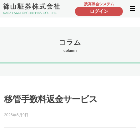
残高照会システム
ログイン
コラム
column
移管手数料返金サービス
2026年6月9日