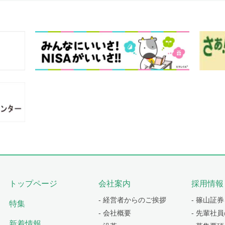
トップページ
会社案内
採用情報
- 経営者からのご挨拶
- 篠山証
特集
- 会社概要
- 先輩社
新着情報