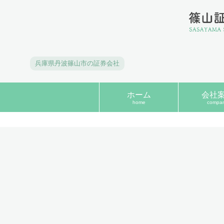
兵庫県丹波篠山市の証券会社
ホーム
会社
home
compa