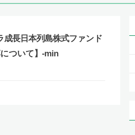
カレラ成長日本列島株式ファンド
について】-min