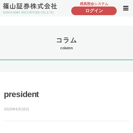
残高照会システム
ログイン
コラム
column
president
2020年6月26日