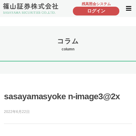
残高照会システム
ログイン
コラム
column
sasayamasyoke n-image3@2x
2022年6月22日