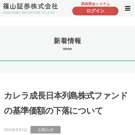
残高照会システム
ログイン
新着情報
news
カレラ成長日本列島株式ファンド
の基準価額の下落について
お知らせ
2024年8月5日