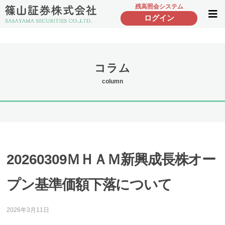
残高照会システム
ログイン
コラム
column
20260309ＭＨＡＭ新興成長株オー
プン基準価額下落について
2026年3月11日